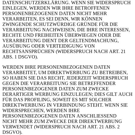
DATENSCHUTZERKLÄRUNG. WENN SIE WIDERSPRUCH
EINLEGEN, WERDEN WIR IHRE BETROFFENEN
PERSONENBEZOGENEN DATEN NICHT MEHR
VERARBEITEN, ES SEI DENN, WIR KÖNNEN
ZWINGENDE SCHUTZWÜRDIGE GRÜNDE FÜR DIE
VERARBEITUNG NACHWEISEN, DIE IHRE INTERESSEN,
RECHTE UND FREIHEITEN ÜBERWIEGEN ODER DIE
VERARBEITUNG DIENT DER GELTENDMACHUNG,
AUSÜBUNG ODER VERTEIDIGUNG VON
RECHTSANSPRÜCHEN (WIDERSPRUCH NACH ART. 21
ABS. 1 DSGVO).
WERDEN IHRE PERSONENBEZOGENEN DATEN
VERARBEITET, UM DIREKTWERBUNG ZU BETREIBEN,
SO HABEN SIE DAS RECHT, JEDERZEIT WIDERSPRUCH
GEGEN DIE VERARBEITUNG SIE BETREFFENDER
PERSONENBEZOGENER DATEN ZUM ZWECKE
DERARTIGER WERBUNG EINZULEGEN; DIES GILT AUCH
FÜR DAS PROFILING, SOWEIT ES MIT SOLCHER
DIREKTWERBUNG IN VERBINDUNG STEHT. WENN SIE
WIDERSPRECHEN, WERDEN IHRE
PERSONENBEZOGENEN DATEN ANSCHLIESSEND
NICHT MEHR ZUM ZWECKE DER DIREKTWERBUNG
VERWENDET (WIDERSPRUCH NACH ART. 21 ABS. 2
DSGVO).