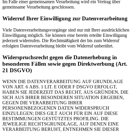
Im Falle einer gemeinsamen Verarbeitung wird ein Vertrag über
gemeinsame Verarbeitung geschlossen.
Widerruf Ihrer Einwilligung zur Datenverarbeitung
Viele Datenverarbeitungsvorgänge sind nur mit Ihrer ausdrücklichen
Einwilligung möglich. Sie können eine bereits erteilte Einwilligung
jederzeit widerrufen. Die Rechtmäßigkeit der bis zum Widerruf
erfolgten Datenverarbeitung bleibt vom Widerruf unberührt.
Widerspruchsrecht gegen die Datenerhebung in
besonderen Fällen sowie gegen Direktwerbung (Art.
21 DSGVO)
WENN DIE DATENVERARBEITUNG AUF GRUNDLAGE
VON ART. 6 ABS. 1 LIT. E ODER F DSGVO ERFOLGT,
HABEN SIE JEDERZEIT DAS RECHT, AUS GRÜNDEN, DIE
SICH AUS IHRER BESONDEREN SITUATION ERGEBEN,
GEGEN DIE VERARBEITUNG IHRER
PERSONENBEZOGENEN DATEN WIDERSPRUCH
EINZULEGEN; DIES GILT AUCH FÜR EIN AUF DIESE
BESTIMMUNGEN GESTÜTZTES PROFILING. DIE
JEWEILIGE RECHTSGRUNDLAGE, AUF DENEN EINE
VERARBEITUNG BERUHT, ENTNEHMEN SIE DIESER