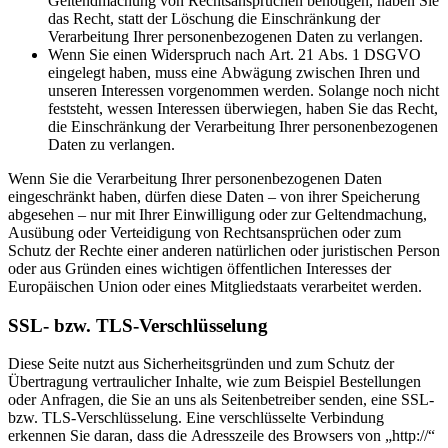
Geltendmachung von Rechtsansprüchen benötigen, haben Sie
das Recht, statt der Löschung die Einschränkung der
Verarbeitung Ihrer personenbezogenen Daten zu verlangen.
Wenn Sie einen Widerspruch nach Art. 21 Abs. 1 DSGVO
eingelegt haben, muss eine Abwägung zwischen Ihren und
unseren Interessen vorgenommen werden. Solange noch nicht
feststeht, wessen Interessen überwiegen, haben Sie das Recht,
die Einschränkung der Verarbeitung Ihrer personenbezogenen
Daten zu verlangen.
Wenn Sie die Verarbeitung Ihrer personenbezogenen Daten
eingeschränkt haben, dürfen diese Daten – von ihrer Speicherung
abgesehen – nur mit Ihrer Einwilligung oder zur Geltendmachung,
Ausübung oder Verteidigung von Rechtsansprüchen oder zum
Schutz der Rechte einer anderen natürlichen oder juristischen Person
oder aus Gründen eines wichtigen öffentlichen Interesses der
Europäischen Union oder eines Mitgliedstaats verarbeitet werden.
SSL- bzw. TLS-Verschlüsselung
Diese Seite nutzt aus Sicherheitsgründen und zum Schutz der
Übertragung vertraulicher Inhalte, wie zum Beispiel Bestellungen
oder Anfragen, die Sie an uns als Seitenbetreiber senden, eine SSL-
bzw. TLS-Verschlüsselung. Eine verschlüsselte Verbindung
erkennen Sie daran, dass die Adresszeile des Browsers von „http://“