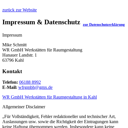
zurück zur Website
Impressum & Datenschutz
zur Datenschutzerklärung
Impressum
Mike Schmitt
WR GmbH Werkstätten für Raumgestaltung
Hanauer Landstr. 1
63796 Kahl
Kontakt
Telefon:
06188 8992
E-Mail:
wfrgmbh@gmx.de
WR GmbH Werkstätten für Raumgestaltung in Kahl
Allgemeiner Disclaimer
„Für Vollständigkeit, Fehler redaktioneller und technischer Art,
Auslassungen usw. sowie die Richtigkeit der Eintragungen kann
keine Haftung übernommen werden. Insbesondere kann keine