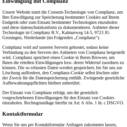
Einwilligung mit Complianz
Unsere Website nutzt die Consent-Technologie von Complianz, um
Ihre Einwilligung zur Speicherung bestimmter Cookies auf Ihrem
Endgerät oder zum Einsatz bestimmter Technologien einzuholen
und diese datenschutzkonform zu dokumentieren. Anbieter dieser
Technologie ist Complianz B.V., Kalmarweg 14-5, 9723 JG
Groningen, Niederlande (im Folgenden „Complianz“).
Complianz wird auf unseren Servern gehostet, sodass keine
Verbindung zu den Servern des Anbieters von Complianz hergestellt
wird. Complianz speichert einen Cookie in Ihrem Browser, um
Ihnen die erteilten Einwilligungen bzw. deren Widerruf zuordnen zu
können. Die so erfassten Daten werden gespeichert, bis Sie uns zur
Löschung auffordern, den Complianz-Cookie selbst löschen oder
der Zweck für die Datenspeicherung entfällt. Zwingende gesetzliche
Aufbewahrungspflichten bleiben unberührt.
Der Einsatz von Complianz erfolgt, um die gesetzlich
vorgeschriebenen Einwilligungen für den Einsatz von Cookies
einzuholen. Rechtsgrundlage hierfür ist Art. 6 Abs. 1 lit. c DSGVO.
Kontaktformular
Wenn Sie uns per Kontaktformular Anfragen zukommen lassen,