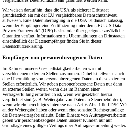
vergleichbares Datenschutzniveau garantiert werden kann.
Wir weisen darauf hin, dass die USA als sicherer Drittstaat
grundsätzlich ein mit der EU vergleichbares Datenschutzniveau
aufweisen. Eine Datenübertragung in die USA ist danach zulässig,
wenn der Empfänger eine Zertifizierung unter dem „EU-US Data
Privacy Framework“ (DPF) besitzt oder über geeignete zusätzliche
Garantien verfügt. Informationen zu Übermittlungen an Drittstaaten
einschließlich der Datenempfänger finden Sie in dieser
Datenschutzerklärung.
Empfänger von personenbezogenen Daten
Im Rahmen unserer Geschäftstätigkeit arbeiten wir mit
verschiedenen externen Stellen zusammen. Dabei ist teilweise auch
eine Übermittlung von personenbezogenen Daten an diese externen
Stellen erforderlich. Wir geben personenbezogene Daten nur dann
an externe Stellen weiter, wenn dies im Rahmen einer
Vertragserfüllung erforderlich ist, wenn wir gesetzlich hierzu
verpflichtet sind (z. B. Weitergabe von Daten an Steuerbehörden),
wenn wir ein berechtigtes Interesse nach Art. 6 Abs. 1 lit. f DSGVO
an der Weitergabe haben oder wenn eine sonstige Rechtsgrundlage
die Datenweitergabe erlaubt. Beim Einsatz von Auftragsverarbeitern
geben wir personenbezogene Daten unserer Kunden nur auf
Grundlage eines gültigen Vertrags über Auftragsverarbeitung weiter.