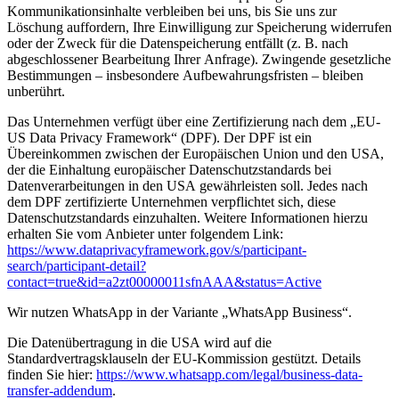
Kommunikationsinhalte verbleiben bei uns, bis Sie uns zur
Löschung auffordern, Ihre Einwilligung zur Speicherung widerrufen
oder der Zweck für die Datenspeicherung entfällt (z. B. nach
abgeschlossener Bearbeitung Ihrer Anfrage). Zwingende gesetzliche
Bestimmungen – insbesondere Aufbewahrungsfristen – bleiben
unberührt.
Das Unternehmen verfügt über eine Zertifizierung nach dem „EU-
US Data Privacy Framework“ (DPF). Der DPF ist ein
Übereinkommen zwischen der Europäischen Union und den USA,
der die Einhaltung europäischer Datenschutzstandards bei
Datenverarbeitungen in den USA gewährleisten soll. Jedes nach
dem DPF zertifizierte Unternehmen verpflichtet sich, diese
Datenschutzstandards einzuhalten. Weitere Informationen hierzu
erhalten Sie vom Anbieter unter folgendem Link:
https://www.dataprivacyframework.gov/s/participant-
search/participant-detail?
contact=true&id=a2zt00000011sfnAAA&status=Active
Wir nutzen WhatsApp in der Variante „WhatsApp Business“.
Die Datenübertragung in die USA wird auf die
Standardvertragsklauseln der EU-Kommission gestützt. Details
finden Sie hier:
https://www.whatsapp.com/legal/business-data-
transfer-addendum
.