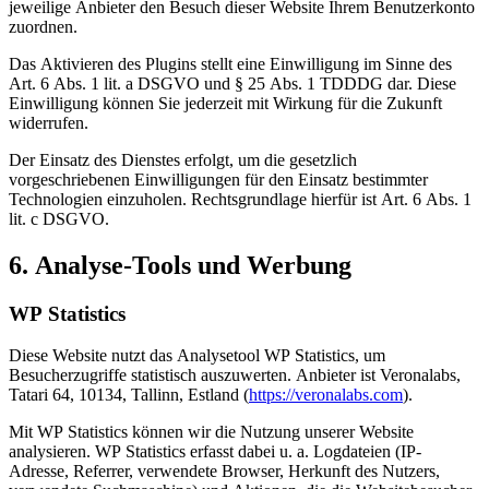
jeweilige Anbieter den Besuch dieser Website Ihrem Benutzerkonto
zuordnen.
Das Aktivieren des Plugins stellt eine Einwilligung im Sinne des
Art. 6 Abs. 1 lit. a DSGVO und § 25 Abs. 1 TDDDG dar. Diese
Einwilligung können Sie jederzeit mit Wirkung für die Zukunft
widerrufen.
Der Einsatz des Dienstes erfolgt, um die gesetzlich
vorgeschriebenen Einwilligungen für den Einsatz bestimmter
Technologien einzuholen. Rechtsgrundlage hierfür ist Art. 6 Abs. 1
lit. c DSGVO.
6. Analyse-Tools und Werbung
WP Statistics
Diese Website nutzt das Analysetool WP Statistics, um
Besucherzugriffe statistisch auszuwerten. Anbieter ist Veronalabs,
Tatari 64, 10134, Tallinn, Estland (
https://veronalabs.com
).
Mit WP Statistics können wir die Nutzung unserer Website
analysieren. WP Statistics erfasst dabei u. a. Logdateien (IP-
Adresse, Referrer, verwendete Browser, Herkunft des Nutzers,