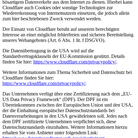
bösartigem Datenverkehr aus dem Internet zu dienen. Hierbei kann
Cloudflare auch Cookies oder sonstige Technologien zur
Wiedererkennung von Internetnutzern einsetzen, die jedoch allein
zum hier beschriebenen Zweck verwendet werden.
Der Einsatz von Cloudflare beruht auf unserem berechtigten
Interesse an einer möglichst fehlerfreien und sicheren Bereitstellung
unseres Webangebotes (Art. 6 Abs. 1 lit. f DSGVO).
Die Datenübertragung in die USA wird auf die
Standardvertragsklauseln der EU-Kommission gestützt. Details
finden Sie hier:
https://www.cloudflare.com/privacypolicy/
.
Weitere Informationen zum Thema Sicherheit und Datenschutz bei
Cloudflare finden Sie hier:
https://www.cloudflare.com/privacypolicy/
.
Das Unternehmen verfügt über eine Zertifizierung nach dem „EU-
US Data Privacy Framework“ (DPF). Der DPF ist ein
Übereinkommen zwischen der Europäischen Union und den USA,
der die Einhaltung europäischer Datenschutzstandards bei
Datenverarbeitungen in den USA gewährleisten soll. Jedes nach
dem DPF zertifizierte Unternehmen verpflichtet sich, diese
Datenschutzstandards einzuhalten. Weitere Informationen hierzu
erhalten Sie vom Anbieter unter folgendem Link: