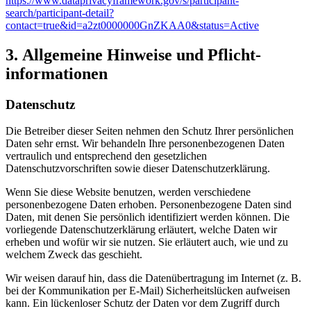
https://www.dataprivacyframework.gov/s/participant-
search/participant-detail?
contact=true&id=a2zt0000000GnZKAA0&status=Active
3. Allgemeine Hinweise und Pflicht­
informationen
Datenschutz
Die Betreiber dieser Seiten nehmen den Schutz Ihrer persönlichen
Daten sehr ernst. Wir behandeln Ihre personenbezogenen Daten
vertraulich und entsprechend den gesetzlichen
Datenschutzvorschriften sowie dieser Datenschutzerklärung.
Wenn Sie diese Website benutzen, werden verschiedene
personenbezogene Daten erhoben. Personenbezogene Daten sind
Daten, mit denen Sie persönlich identifiziert werden können. Die
vorliegende Datenschutzerklärung erläutert, welche Daten wir
erheben und wofür wir sie nutzen. Sie erläutert auch, wie und zu
welchem Zweck das geschieht.
Wir weisen darauf hin, dass die Datenübertragung im Internet (z. B.
bei der Kommunikation per E-Mail) Sicherheitslücken aufweisen
kann. Ein lückenloser Schutz der Daten vor dem Zugriff durch