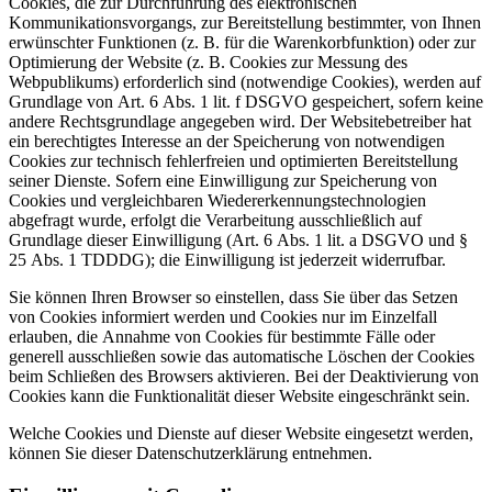
Cookies, die zur Durchführung des elektronischen
Kommunikationsvorgangs, zur Bereitstellung bestimmter, von Ihnen
erwünschter Funktionen (z. B. für die Warenkorbfunktion) oder zur
Optimierung der Website (z. B. Cookies zur Messung des
Webpublikums) erforderlich sind (notwendige Cookies), werden auf
Grundlage von Art. 6 Abs. 1 lit. f DSGVO gespeichert, sofern keine
andere Rechtsgrundlage angegeben wird. Der Websitebetreiber hat
ein berechtigtes Interesse an der Speicherung von notwendigen
Cookies zur technisch fehlerfreien und optimierten Bereitstellung
seiner Dienste. Sofern eine Einwilligung zur Speicherung von
Cookies und vergleichbaren Wiedererkennungstechnologien
abgefragt wurde, erfolgt die Verarbeitung ausschließlich auf
Grundlage dieser Einwilligung (Art. 6 Abs. 1 lit. a DSGVO und §
25 Abs. 1 TDDDG); die Einwilligung ist jederzeit widerrufbar.
Sie können Ihren Browser so einstellen, dass Sie über das Setzen
von Cookies informiert werden und Cookies nur im Einzelfall
erlauben, die Annahme von Cookies für bestimmte Fälle oder
generell ausschließen sowie das automatische Löschen der Cookies
beim Schließen des Browsers aktivieren. Bei der Deaktivierung von
Cookies kann die Funktionalität dieser Website eingeschränkt sein.
Welche Cookies und Dienste auf dieser Website eingesetzt werden,
können Sie dieser Datenschutzerklärung entnehmen.