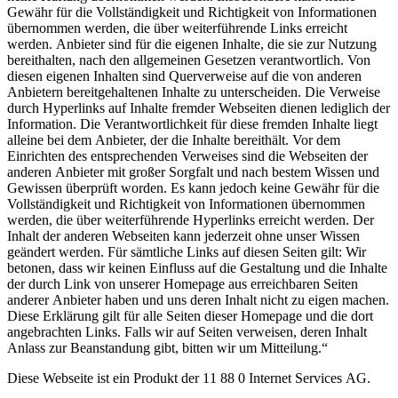
Gewähr für die Vollständigkeit und Richtigkeit von Informationen
übernommen werden, die über weiterführende Links erreicht
werden. Anbieter sind für die eigenen Inhalte, die sie zur Nutzung
bereithalten, nach den allgemeinen Gesetzen verantwortlich. Von
diesen eigenen Inhalten sind Querverweise auf die von anderen
Anbietern bereitgehaltenen Inhalte zu unterscheiden. Die Verweise
durch Hyperlinks auf Inhalte fremder Webseiten dienen lediglich der
Information. Die Verantwortlichkeit für diese fremden Inhalte liegt
alleine bei dem Anbieter, der die Inhalte bereithält. Vor dem
Einrichten des entsprechenden Verweises sind die Webseiten der
anderen Anbieter mit großer Sorgfalt und nach bestem Wissen und
Gewissen überprüft worden. Es kann jedoch keine Gewähr für die
Vollständigkeit und Richtigkeit von Informationen übernommen
werden, die über weiterführende Hyperlinks erreicht werden. Der
Inhalt der anderen Webseiten kann jederzeit ohne unser Wissen
geändert werden. Für sämtliche Links auf diesen Seiten gilt: Wir
betonen, dass wir keinen Einfluss auf die Gestaltung und die Inhalte
der durch Link von unserer Homepage aus erreichbaren Seiten
anderer Anbieter haben und uns deren Inhalt nicht zu eigen machen.
Diese Erklärung gilt für alle Seiten dieser Homepage und die dort
angebrachten Links. Falls wir auf Seiten verweisen, deren Inhalt
Anlass zur Beanstandung gibt, bitten wir um Mitteilung.“
Diese Webseite ist ein Produkt der 11 88 0 Internet Services AG.