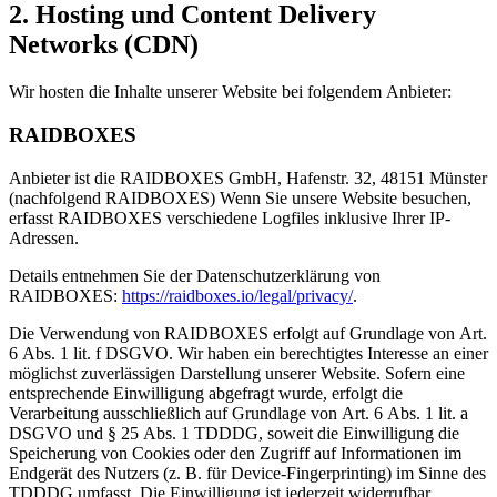
2. Hosting und Content Delivery
Networks (CDN)
Wir hosten die Inhalte unserer Website bei folgendem Anbieter:
RAIDBOXES
Anbieter ist die RAIDBOXES GmbH, Hafenstr. 32, 48151 Münster
(nachfolgend RAIDBOXES) Wenn Sie unsere Website besuchen,
erfasst RAIDBOXES verschiedene Logfiles inklusive Ihrer IP-
Adressen.
Details entnehmen Sie der Datenschutzerklärung von
RAIDBOXES:
https://raidboxes.io/legal/privacy/
.
Die Verwendung von RAIDBOXES erfolgt auf Grundlage von Art.
6 Abs. 1 lit. f DSGVO. Wir haben ein berechtigtes Interesse an einer
möglichst zuverlässigen Darstellung unserer Website. Sofern eine
entsprechende Einwilligung abgefragt wurde, erfolgt die
Verarbeitung ausschließlich auf Grundlage von Art. 6 Abs. 1 lit. a
DSGVO und § 25 Abs. 1 TDDDG, soweit die Einwilligung die
Speicherung von Cookies oder den Zugriff auf Informationen im
Endgerät des Nutzers (z. B. für Device-Fingerprinting) im Sinne des
TDDDG umfasst. Die Einwilligung ist jederzeit widerrufbar.