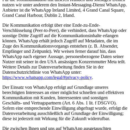
nutzen wir unter anderem den Instant-Messaging-Dienst WhatsApp.
Anbieter ist die WhatsApp Ireland Limited, 4 Grand Canal Square,
Grand Canal Harbour, Dublin 2, Irland.
Die Kommunikation erfolgt über eine Ende-zu-Ende-
Verschlüsselung (Peer-to-Peer), die verhindert, dass WhatsApp oder
sonstige Dritte Zugriff auf die Kommunikationsinhalte erlangen
können. WhatsApp erhält jedoch Zugriff auf Metadaten, die im
Zuge des Kommunikationsvorgangs entstehen (z. B. Absender,
Empfänger und Zeitpunkt). Wir weisen ferner darauf hin, dass
WhatsApp nach eigener Aussage, personenbezogene Daten seiner
Nutzer mit seiner in den USA ansässigen Konzernmutter Meta teilt.
Weitere Details zur Datenverarbeitung finden Sie in der
Datenschutzrichtlinie von WhatsApp unter:
https://www.whatsapp.com/legal/#privacy-policy
.
Der Einsatz von WhatsApp erfolgt auf Grundlage unseres
berechtigten Interesses an einer möglichst schnellen und effektiven
Kommunikation mit Kunden, Interessenten und sonstigen
Geschäfts- und Vertragspartnern (Art. 6 Abs. 1 lit. f DSGVO).
Sofern eine entsprechende Einwilligung abgefragt wurde, erfolgt die
Datenverarbeitung ausschließlich auf Grundlage der Einwilligung;
diese ist jederzeit mit Wirkung für die Zukunft widerrufbar.
Die zwischen Ihnen und uns auf WhatsApp ausgetauschten