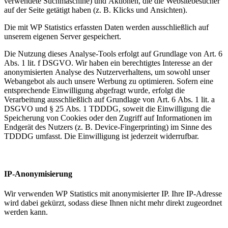
verwendete Suchmaschine) und Aktionen, die die Websitebesucher
auf der Seite getätigt haben (z. B. Klicks und Ansichten).
Die mit WP Statistics erfassten Daten werden ausschließlich auf
unserem eigenen Server gespeichert.
Die Nutzung dieses Analyse-Tools erfolgt auf Grundlage von Art. 6
Abs. 1 lit. f DSGVO. Wir haben ein berechtigtes Interesse an der
anonymisierten Analyse des Nutzerverhaltens, um sowohl unser
Webangebot als auch unsere Werbung zu optimieren. Sofern eine
entsprechende Einwilligung abgefragt wurde, erfolgt die
Verarbeitung ausschließlich auf Grundlage von Art. 6 Abs. 1 lit. a
DSGVO und § 25 Abs. 1 TDDDG, soweit die Einwilligung die
Speicherung von Cookies oder den Zugriff auf Informationen im
Endgerät des Nutzers (z. B. Device-Fingerprinting) im Sinne des
TDDDG umfasst. Die Einwilligung ist jederzeit widerrufbar.
IP-Anonymisierung
Wir verwenden WP Statistics mit anonymisierter IP. Ihre IP-Adresse
wird dabei gekürzt, sodass diese Ihnen nicht mehr direkt zugeordnet
werden kann.