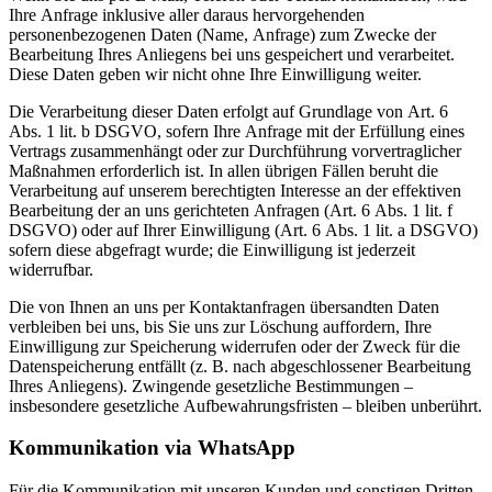
Ihre Anfrage inklusive aller daraus hervorgehenden
personenbezogenen Daten (Name, Anfrage) zum Zwecke der
Bearbeitung Ihres Anliegens bei uns gespeichert und verarbeitet.
Diese Daten geben wir nicht ohne Ihre Einwilligung weiter.
Die Verarbeitung dieser Daten erfolgt auf Grundlage von Art. 6
Abs. 1 lit. b DSGVO, sofern Ihre Anfrage mit der Erfüllung eines
Vertrags zusammenhängt oder zur Durchführung vorvertraglicher
Maßnahmen erforderlich ist. In allen übrigen Fällen beruht die
Verarbeitung auf unserem berechtigten Interesse an der effektiven
Bearbeitung der an uns gerichteten Anfragen (Art. 6 Abs. 1 lit. f
DSGVO) oder auf Ihrer Einwilligung (Art. 6 Abs. 1 lit. a DSGVO)
sofern diese abgefragt wurde; die Einwilligung ist jederzeit
widerrufbar.
Die von Ihnen an uns per Kontaktanfragen übersandten Daten
verbleiben bei uns, bis Sie uns zur Löschung auffordern, Ihre
Einwilligung zur Speicherung widerrufen oder der Zweck für die
Datenspeicherung entfällt (z. B. nach abgeschlossener Bearbeitung
Ihres Anliegens). Zwingende gesetzliche Bestimmungen –
insbesondere gesetzliche Aufbewahrungsfristen – bleiben unberührt.
Kommunikation via WhatsApp
Für die Kommunikation mit unseren Kunden und sonstigen Dritten