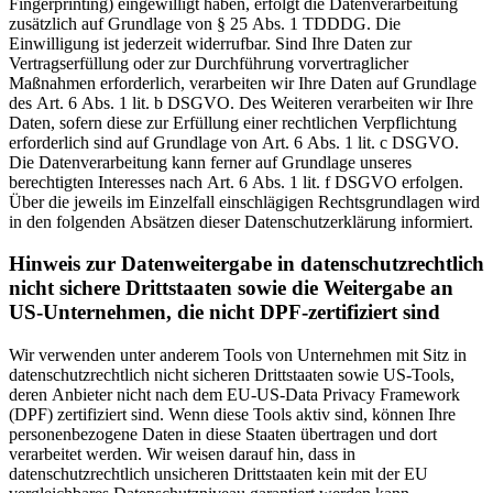
Fingerprinting) eingewilligt haben, erfolgt die Datenverarbeitung
zusätzlich auf Grundlage von § 25 Abs. 1 TDDDG. Die
Einwilligung ist jederzeit widerrufbar. Sind Ihre Daten zur
Vertragserfüllung oder zur Durchführung vorvertraglicher
Maßnahmen erforderlich, verarbeiten wir Ihre Daten auf Grundlage
des Art. 6 Abs. 1 lit. b DSGVO. Des Weiteren verarbeiten wir Ihre
Daten, sofern diese zur Erfüllung einer rechtlichen Verpflichtung
erforderlich sind auf Grundlage von Art. 6 Abs. 1 lit. c DSGVO.
Die Datenverarbeitung kann ferner auf Grundlage unseres
berechtigten Interesses nach Art. 6 Abs. 1 lit. f DSGVO erfolgen.
Über die jeweils im Einzelfall einschlägigen Rechtsgrundlagen wird
in den folgenden Absätzen dieser Datenschutzerklärung informiert.
Hinweis zur Datenweitergabe in datenschutzrechtlich
nicht sichere Drittstaaten sowie die Weitergabe an
US-Unternehmen, die nicht DPF-zertifiziert sind
Wir verwenden unter anderem Tools von Unternehmen mit Sitz in
datenschutzrechtlich nicht sicheren Drittstaaten sowie US-Tools,
deren Anbieter nicht nach dem EU-US-Data Privacy Framework
(DPF) zertifiziert sind. Wenn diese Tools aktiv sind, können Ihre
personenbezogene Daten in diese Staaten übertragen und dort
verarbeitet werden. Wir weisen darauf hin, dass in
datenschutzrechtlich unsicheren Drittstaaten kein mit der EU