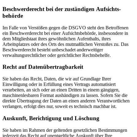
Beschwerde­recht bei der zuständigen Aufsichts­
behörde
Im Falle von Verstößen gegen die DSGVO steht den Betroffenen
ein Beschwerderecht bei einer Aufsichtsbehörde, insbesondere in
dem Mitgliedstaat ihres gewöhnlichen Aufenthalts, ihres
Arbeitsplatzes oder des Orts des mutmaßlichen Verstoßes zu. Das
Beschwerderecht besteht unbeschadet anderweitiger
verwaltungsrechtlicher oder gerichtlicher Rechtsbehelfe.
Recht auf Daten­übertrag­barkeit
Sie haben das Recht, Daten, die wir auf Grundlage Ihrer
Einwilligung oder in Erfüllung eines Vertrags automatisiert
verarbeiten, an sich oder an einen Dritten in einem gängigen,
maschinenlesbaren Format aushändigen zu lassen. Sofern Sie die
direkte Übertragung der Daten an einen anderen Verantwortlichen
verlangen, erfolgt dies nur, soweit es technisch machbar ist.
Auskunft, Berichtigung und Löschung
Sie haben im Rahmen der geltenden gesetzlichen Bestimmungen
jederzeit das Recht auf unentgeltliche Auskunft über Ihre